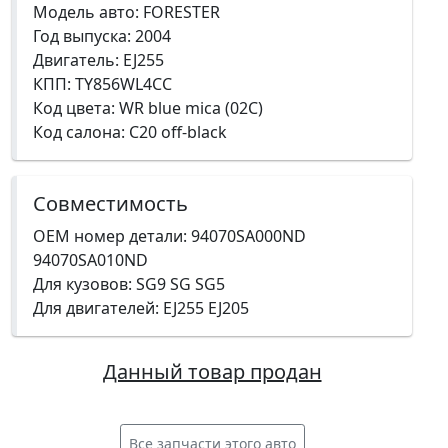
Модель авто: FORESTER
Год выпуска: 2004
Двигатель: EJ255
КПП: TY856WL4CC
Код цвета: WR blue mica (02C)
Код салона: C20 off-black
Совместимость
OEM номер детали: 94070SA000ND
94070SA010ND
Для кузовов: SG9 SG SG5
Для двигателей: EJ255 EJ205
Данный товар продан
Все запчасти этого авто