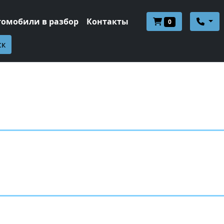
томобили в разбор
Контакты
0
ск