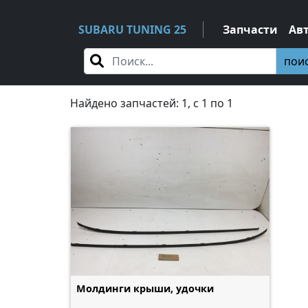
SUBARU TUNING 25
Запчасти
Ав
пои
Найдено запчастей: 1, c 1 по 1
Молдинги крыши, удочки