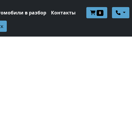
томобили в разбор
Контакты
0
ск