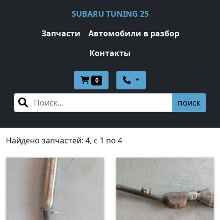
SUBARU TUNING 25
Запчасти
Автомобили в разбор
Контакты
0
поиск
Найдено запчастей: 4, c 1 по 4