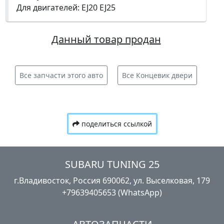
Для двигателей: EJ20 EJ25
Данный товар продан
Все запчасти этого авто
Все Концевик двери
поделиться ссылкой
SUBARU TUNING 25
г.Владивосток, Россия​ ‎690062, ул. Выселковая, 179
+79639405653 (WhatsApp)