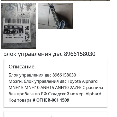
Блок управления двс 8966158030
Описание
Блок управления двс 8966158030
Мозги, блок управления двс Toyota Alphard
MNH15 MNH10 ANH15 ANH10 2AZFE С распила
без пробега по РФ Складской номер: Alphard
Код товара
# OTHER-001 1509