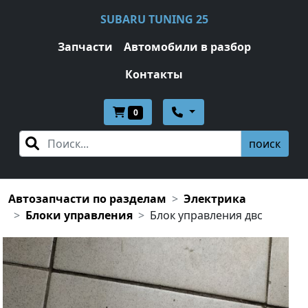
SUBARU TUNING 25
Запчасти
Автомобили в разбор
Контакты
0
поиск
Автозапчасти по разделам
Электрика
Блоки управления
Блок управления двс