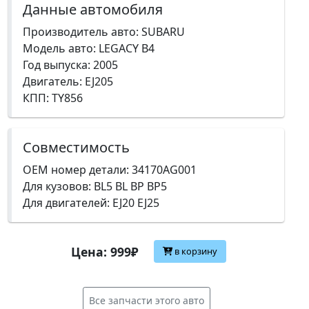
Данные автомобиля
Производитель авто: SUBARU
Модель авто: LEGACY B4
Год выпуска: 2005
Двигатель: EJ205
КПП: TY856
Совместимость
OEM номер детали: 34170AG001
Для кузовов: BL5 BL BP BP5
Для двигателей: EJ20 EJ25
Цена: 999₽
в корзину
Все запчасти этого авто