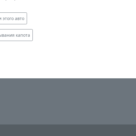
 этого авто
ывания капота