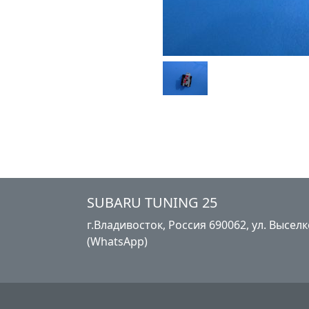
SUBARU TUNING 25
г.Владивосток, Россия​ ‎690062, ул. Высе
(WhatsApp)