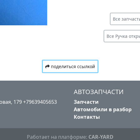
Все запчасти
Все Ручка откр
поделиться ссылкой
АВТОЗАПЧАСТИ
лковая, 179 +79639405653
Запчасти
Автомобили в разбор
Контакты
Работает на платформе:
CAR-YARD