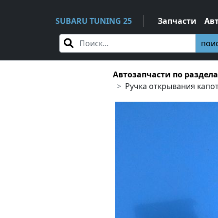
SUBARU TUNING 25
Запчасти
Ав
пои
Автозапчасти по раздел
Ручка открывания капо