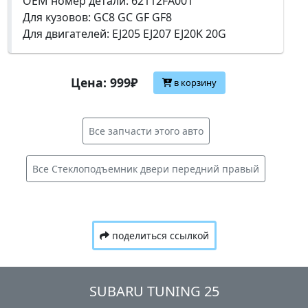
OEM номер детали: 62112FA001
Для кузовов: GC8 GC GF GF8
Для двигателей: EJ205 EJ207 EJ20K 20G
Цена: 999₽
в корзину
Все запчасти этого авто
Все Стеклоподъемник двери передний правый
поделиться ссылкой
SUBARU TUNING 25