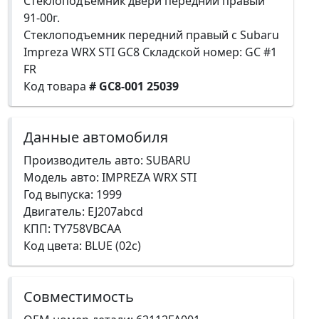
Стеклоподъемник двери передний правый
91-00г.
Стеклоподъемник передний правый с Subaru
Impreza WRX STI GC8 Складской номер: GC #1
FR
Код товара
# GC8-001 25039
Данные автомобиля
Производитель авто: SUBARU
Модель авто: IMPREZA WRX STI
Год выпуска: 1999
Двигатель: EJ207abcd
КПП: TY758VBCAA
Код цвета: BLUE (02c)
Совместимость