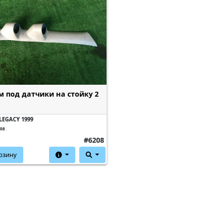
 под датчики на стойку 2
LEGACY 1999
208
#6208
рзину