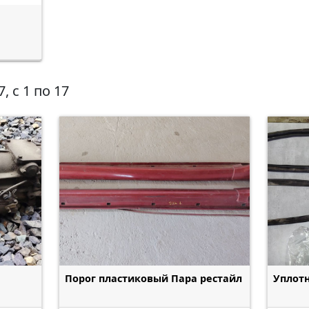
, c 1 по 17
Порог пластиковый Пара рестайл
Уплот