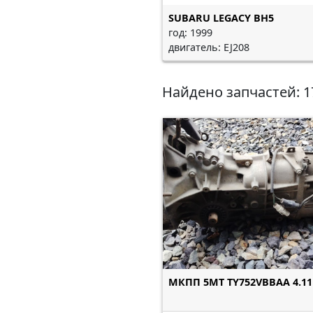
SUBARU LEGACY BH5
год: 1999
двигатель: EJ208
Найдено запчастей: 17
МКПП 5МТ TY752VBBAA 4.11