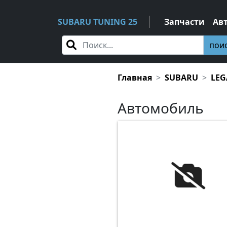
SUBARU TUNING 25
Запчасти
Ав
пои
Главная
SUBARU
LEG
Автомобиль