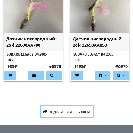
Датчик кислородный
Датчик кислородный
2ой 22690AA700
2ой 22690AA850
SUBARU LEGACY B4 2005
SUBARU LEGACY B4 2005
BL5
BL5
999₽
#6978
1499₽
#6976
поделиться ссылкой