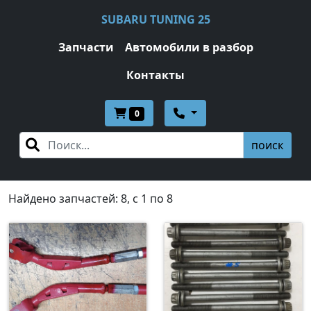
SUBARU TUNING 25
Запчасти
Автомобили в разбор
Контакты
0
поиск
Найдено запчастей: 8, c 1 по 8